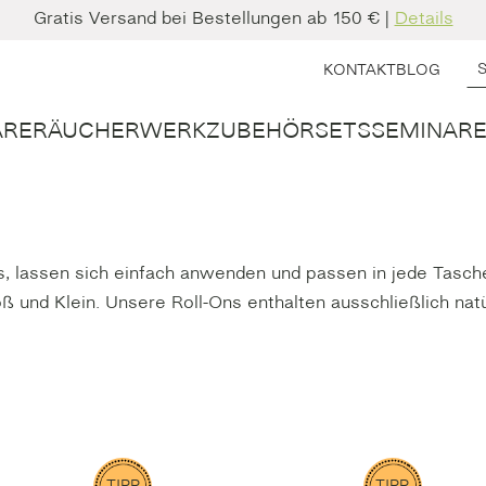
Gratis Versand bei Bestellungen ab 150 € |
Details
KONTAKT
BLOG
ARE
RÄUCHERWERK
ZUBEHÖR
SETS
SEMINARE
, lassen sich einfach anwenden und passen in jede Tasche
 und Klein. Unsere Roll-Ons enthalten ausschließlich natür