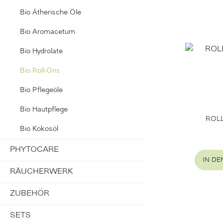
Bio Ätherische Öle
Bio Aromacetum
Bio Hydrolate
Bio Roll-Ons
Bio Pflegeöle
Bio Hautpflege
ROL
Bio Kokosöl
PHYTOCARE
IN D
RÄUCHERWERK
ZUBEHÖR
SETS