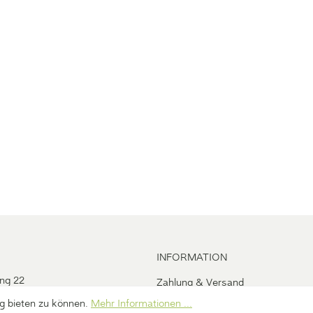
INFORMATION
ng 22
Zahlung & Versand
tirol/Italien)
Recycling
g bieten zu können.
Mehr Informationen ...