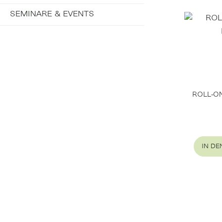
SEMINARE & EVENTS
ROLL-O
IN D