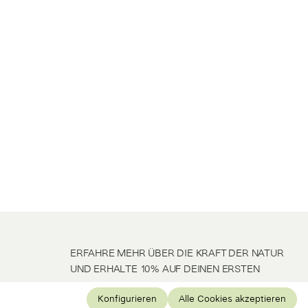
ERFAHRE MEHR ÜBER DIE KRAFT DER NATUR
UND ERHALTE 10% AUF DEINEN ERSTEN
EINKAUF
Konfigurieren
Alle Cookies akzeptieren