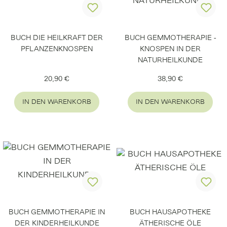
BUCH DIE HEILKRAFT DER
BUCH GEMMOTHERAPIE -
PFLANZENKNOSPEN
KNOSPEN IN DER
NATURHEILKUNDE
Regulärer Preis:
Regulärer Preis:
20,90 €
38,90 €
IN DEN WARENKORB
IN DEN WARENKORB
BUCH GEMMOTHERAPIE IN
BUCH HAUSAPOTHEKE
DER KINDERHEILKUNDE
ÄTHERISCHE ÖLE