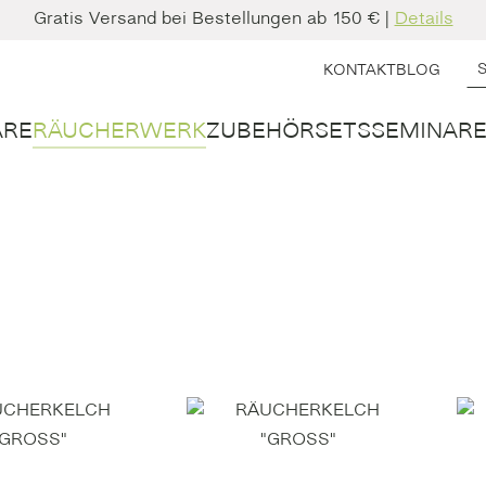
Gratis Versand bei Bestellungen ab 150 € |
Details
KONTAKT
BLOG
ARE
RÄUCHERWERK
ZUBEHÖR
SETS
SEMINARE