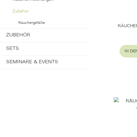
Zubehör
Räuchergefäße
RÄUCHE
ZUBEHÖR
SETS
IN D
SEMINARE & EVENTS