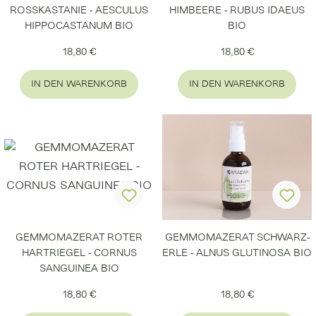
ROSSKASTANIE - AESCULUS
HIMBEERE - RUBUS IDAEUS
HIPPOCASTANUM BIO
BIO
Regulärer Preis:
Regulärer Preis:
18,80 €
18,80 €
IN DEN WARENKORB
IN DEN WARENKORB
GEMMOMAZERAT ROTER
GEMMOMAZERAT SCHWARZ-
HARTRIEGEL - CORNUS
ERLE - ALNUS GLUTINOSA BIO
SANGUINEA BIO
Regulärer Preis:
Regulärer Preis:
18,80 €
18,80 €