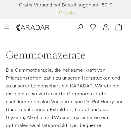
Gratis Versand bei Bestellungen ab 150 €
Zum Hauptinhalt springen
|
Details
Du hast 0 Produkt
Ware
Gemmomazerate
Die Gemmotherapie, die heilsame Kraft von
Pflanzenstoffen, zählt zu unseren Herzstücken und
zu unserer Leidenschaft bei KARADAR. Wir stellen
exzellente bio-zertifizierte Gemmomazerate
nachdem originalen Verfahren von Dr. Pol Henry her.
Unsere schonende Extraktion, bestehend aus
Glyzerin, Alkohol und Wasser, garantieren ein
optimales Qualitätsprodukt. Der bequeme