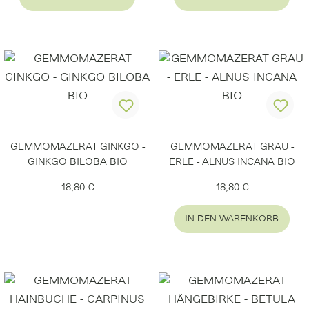
GEMMOMAZERAT GINKGO -
GEMMOMAZERAT GRAU -
GINKGO BILOBA BIO
ERLE - ALNUS INCANA BIO
Regulärer Preis:
Regulärer Preis:
18,80 €
18,80 €
IN DEN WARENKORB