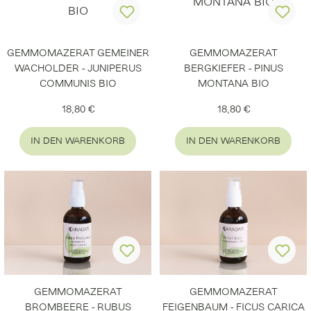
GEMMOMAZERAT GEMEINER
GEMMOMAZERAT
WACHOLDER - JUNIPERUS
BERGKIEFER - PINUS
COMMUNIS BIO
MONTANA BIO
Regulärer Preis:
Regulärer Preis:
18,80 €
18,80 €
IN DEN WARENKORB
IN DEN WARENKORB
GEMMOMAZERAT
GEMMOMAZERAT
BROMBEERE - RUBUS
FEIGENBAUM - FICUS CARICA