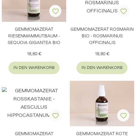
GEMMOMAZERAT
GEMMOMAZERAT ROSMARIN
RIESENMAMMUTBAUM -
BIO - ROSMARINUS
SEQUOIA GIGANTEA BIO
OFFICINALIS
Regulärer Preis:
Regulärer Preis:
18,80 €
18,80 €
IN DEN WARENKORB
IN DEN WARENKORB
GEMMOMAZERAT
GEMMOMAZERAT ROTE