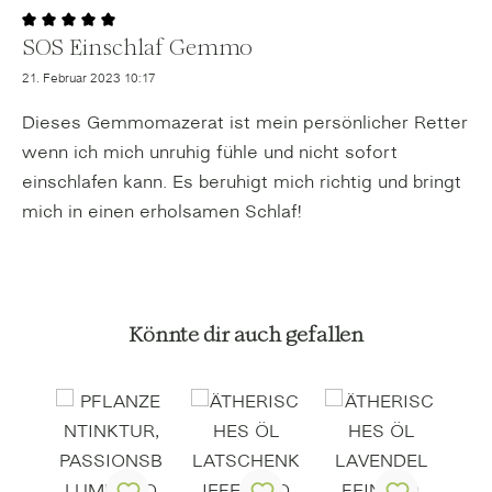
SOS Einschlaf Gemmo
Bewertung mit 5 von 5 Sternen
21. Februar 2023 10:17
Dieses Gemmomazerat ist mein persönlicher Retter
wenn ich mich unruhig fühle und nicht sofort
einschlafen kann. Es beruhigt mich richtig und bringt
mich in einen erholsamen Schlaf!
Produktgalerie überspringen
Könnte dir auch gefallen