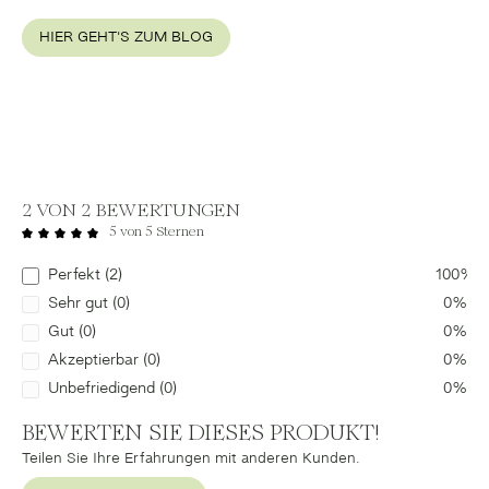
HIER GEHT'S ZUM BLOG
2 VON 2 BEWERTUNGEN
5 von 5 Sternen
Durchschnittliche Bewertung von 5 von 5 Sternen
Perfekt (2)
100%
Sehr gut (0)
0%
Gut (0)
0%
Akzeptierbar (0)
0%
Unbefriedigend (0)
0%
BEWERTEN SIE DIESES PRODUKT!
Teilen Sie Ihre Erfahrungen mit anderen Kunden.