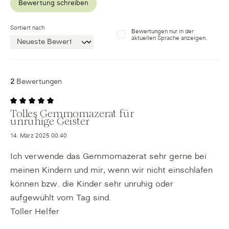
Bewertung schreiben
Sortiert nach
Bewertungen nur in der
aktuellen Sprache anzeigen.
2
Bewertungen
Tolles Gemmomazerat für
Bewertung mit 5 von 5 Sternen
unruhige Geister
14. März 2025 00:40
Ich verwende das Gemmomazerat sehr gerne bei
meinen Kindern und mir, wenn wir nicht einschlafen
können bzw. die Kinder sehr unruhig oder
aufgewühlt vom Tag sind.
Toller Helfer