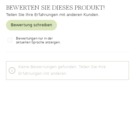
Durchschnittliche Bewertung von 0 von 5 Sternen
BEWERTEN SIE DIESES PRODUKT!
Teilen Sie Ihre Erfahrungen mit anderen Kunden.
Bewertung schreiben
Bewertungen nur in der
aktuellen Sprache anzeigen.
Keine Bewertungen gefunden. Teilen Sie Ihre
Erfahrungen mit anderen.