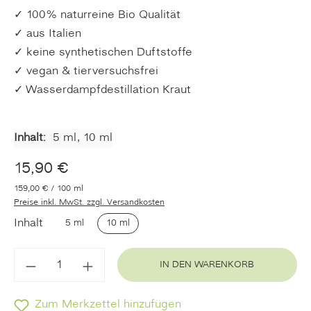
✓ 100% naturreine Bio Qualität
✓ aus Italien
✓ keine synthetischen Duftstoffe
✓ vegan & tierversuchsfrei
✓ Wasserdampfdestillation Kraut
Inhalt:
5 ml
, 10 ml
15,90 €
159,00 € / 100 ml
Preise inkl. MwSt. zzgl. Versandkosten
Inhalt
5 ml
10 ml
IN DEN WARENKORB
Zum Merkzettel hinzufügen