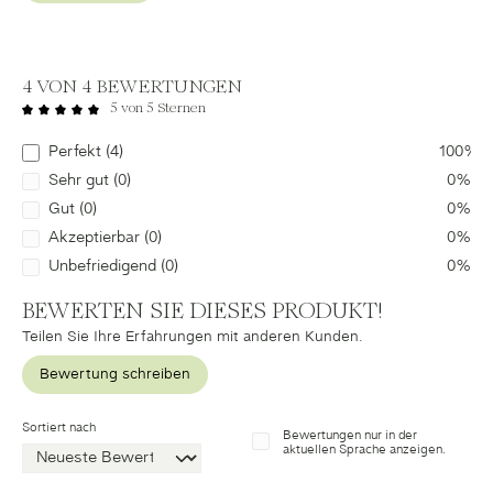
4 VON 4 BEWERTUNGEN
5 von 5 Sternen
Durchschnittliche Bewertung von 5 von 5 Sternen
Perfekt (4)
100%
Sehr gut (0)
0%
Gut (0)
0%
Akzeptierbar (0)
0%
Unbefriedigend (0)
0%
BEWERTEN SIE DIESES PRODUKT!
Teilen Sie Ihre Erfahrungen mit anderen Kunden.
Bewertung schreiben
Sortiert nach
Bewertungen nur in der
aktuellen Sprache anzeigen.