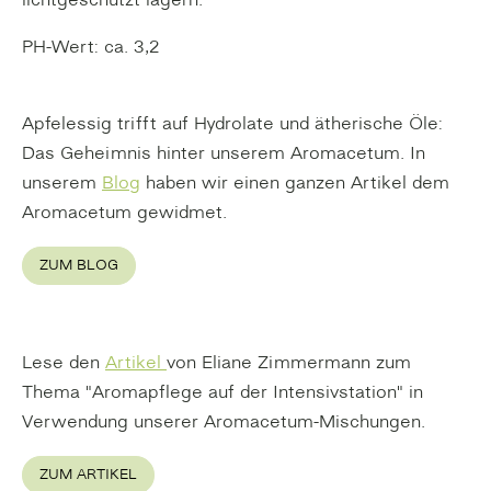
lichtgeschützt lagern.
PH-Wert: ca. 3,2
Apfelessig trifft auf Hydrolate und ätherische Öle:
Das Geheimnis hinter unserem Aromacetum. In
unserem
Blog
haben wir einen ganzen Artikel dem
Aromacetum gewidmet.
ZUM BLOG
Lese den
Artikel
von Eliane Zimmermann zum
Thema "Aromapflege auf der Intensivstation" in
Verwendung unserer Aromacetum-Mischungen.
ZUM ARTIKEL