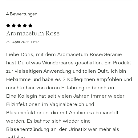
4
Bewertungen
Aromacetum Rose
Bewertung mit 5 von 5 Sternen
29. April 2026 11:17
Liebe Doris, mit dem Aromacetum Rose/Geranie
hast Du etwas Wunderbares geschaffen. Ein Produkt
zur vielseitigen Anwendung und tollen Duft. Ich bin
Hebamme und habe es 2 Kolleginnen empfohlen und
möchte hier von deren Erfahrungen berichten.
Eine Kollegin hat seit vielen Jahren immer wieder
Pilzinfektionen im Vaginalbereich und
Blaseninfektionen, die mit Antibiotika behandelt
werden. Es bahnte sich wieder eine
Blasenentzündung an, der Urinstix war mehr als