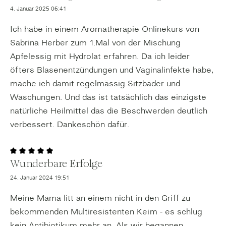
4. Januar 2025 06:41
Ich habe in einem Aromatherapie Onlinekurs von
Sabrina Herber zum 1.Mal von der Mischung
Apfelessig mit Hydrolat erfahren. Da ich leider
öfters Blasenentzündungen und Vaginalinfekte habe,
mache ich damit regelmässig Sitzbäder und
Waschungen. Und das ist tatsächlich das einzigste
natürliche Heilmittel das die Beschwerden deutlich
verbessert. Dankeschön dafür.
Wunderbare Erfolge
Bewertung mit 5 von 5 Sternen
24. Januar 2024 19:51
Meine Mama litt an einem nicht in den Griff zu
bekommenden Multiresistenten Keim - es schlug